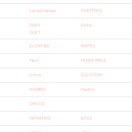
Canpol babies
CARETERO
DANY
Dickie
DUET
ECOIFFIER
EMITEX
Fehn
FISHER PRICE
G-mini
GLO-STORY
HASBRO
Hasbro
H
CHICCO
INFANTINO
INTEX