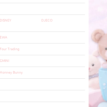
DISNEY
DJECO
EWA
Four Trading
GMINI
Honney Bunny