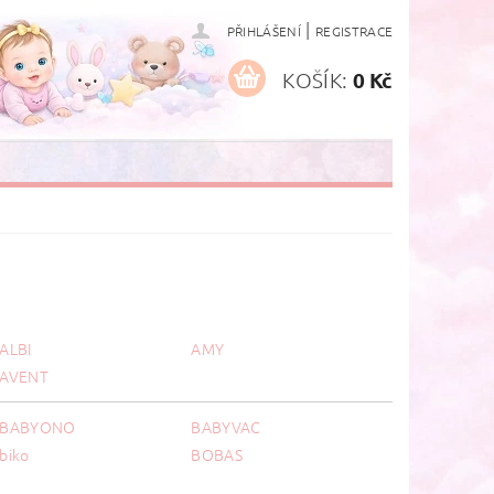
|
PŘIHLÁŠENÍ
REGISTRACE
KOŠÍK:
0 Kč
ALBI
AMY
AVENT
BABYONO
BABYVAC
biko
BOBAS