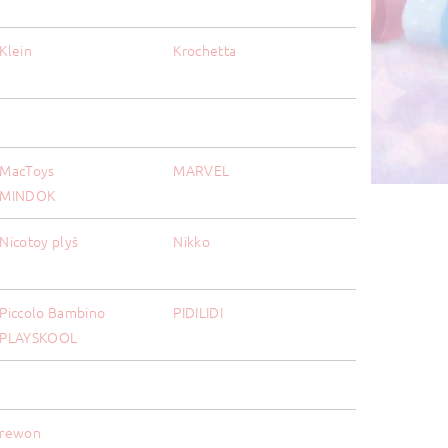
Klein
Krochetta
MacToys
MARVEL
MINDOK
Nicotoy plyš
Nikko
Piccolo Bambino
PIDILIDI
PLAYSKOOL
rewon