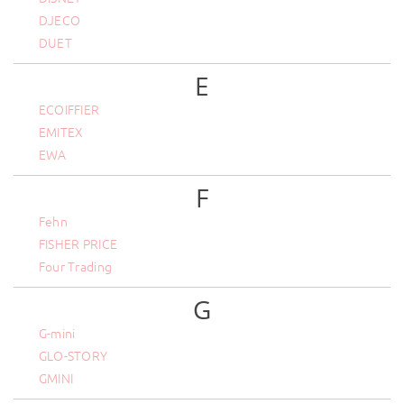
DJECO
DUET
E
ECOIFFIER
EMITEX
EWA
F
Fehn
FISHER PRICE
Four Trading
G
G-mini
GLO-STORY
GMINI