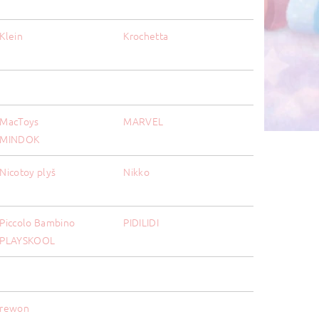
Klein
Krochetta
MacToys
MARVEL
MINDOK
Nicotoy plyš
Nikko
Piccolo Bambino
PIDILIDI
PLAYSKOOL
rewon