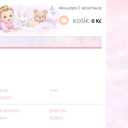
|
PŘIHLÁŠENÍ
REGISTRACE
KOŠÍK:
0 Kč
ALBI
AMY
AVENT
BABYONO
BABYVAC
biko
BOBAS