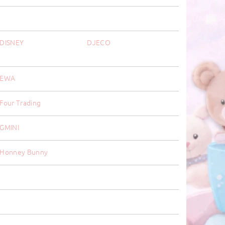
DISNEY
DJECO
EWA
Four Trading
GMINI
Honney Bunny