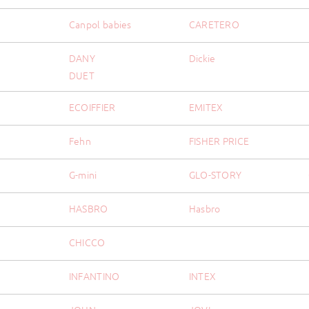
Canpol babies
CARETERO
DANY
Dickie
DUET
ECOIFFIER
EMITEX
Fehn
FISHER PRICE
G-mini
GLO-STORY
HASBRO
Hasbro
H
CHICCO
INFANTINO
INTEX