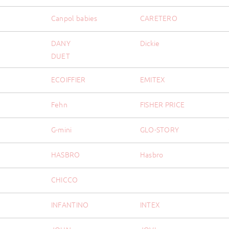
Canpol babies
CARETERO
DANY
Dickie
DUET
ECOIFFIER
EMITEX
Fehn
FISHER PRICE
G-mini
GLO-STORY
HASBRO
Hasbro
H
CHICCO
INFANTINO
INTEX