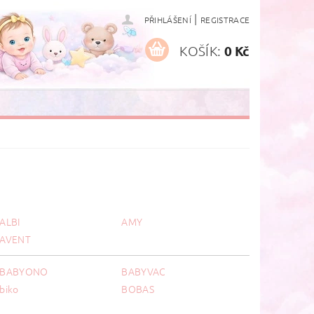
|
PŘIHLÁŠENÍ
REGISTRACE
KOŠÍK:
0 Kč
ALBI
AMY
AVENT
BABYONO
BABYVAC
biko
BOBAS