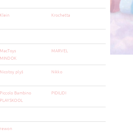
Klein
Krochetta
MacToys
MARVEL
MINDOK
Nicotoy plyš
Nikko
Piccolo Bambino
PIDILIDI
PLAYSKOOL
rewon