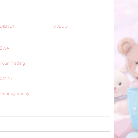
DISNEY
DJECO
EWA
Four Trading
GMINI
Honney Bunny