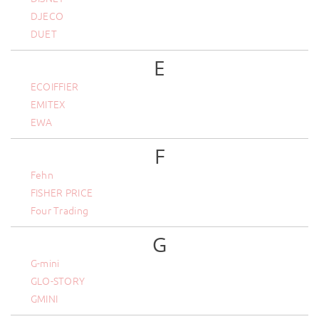
DJECO
DUET
E
ECOIFFIER
EMITEX
EWA
F
Fehn
FISHER PRICE
Four Trading
G
G-mini
GLO-STORY
GMINI