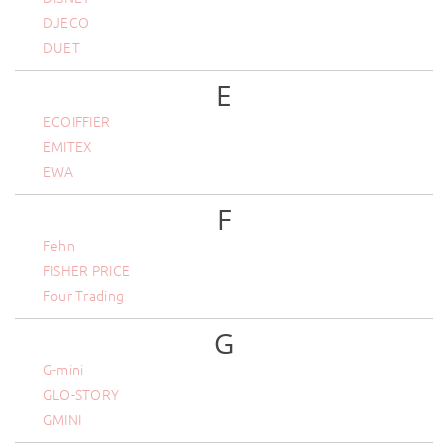
DJECO
DUET
E
ECOIFFIER
EMITEX
EWA
F
Fehn
FISHER PRICE
Four Trading
G
G-mini
GLO-STORY
GMINI