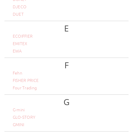
DJECO
DUET
E
ECOIFFIER
EMITEX
EWA
F
Fehn
FISHER PRICE
Four Trading
G
G-mini
GLO-STORY
GMINI