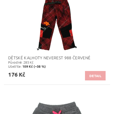
DĚTSKÉ KALHOTY NEVEREST 988 ČERVENÉ
Původně:
285 Kč
Ušetříte
:
109 Kč (–38 %)
176 Kč
DETAIL