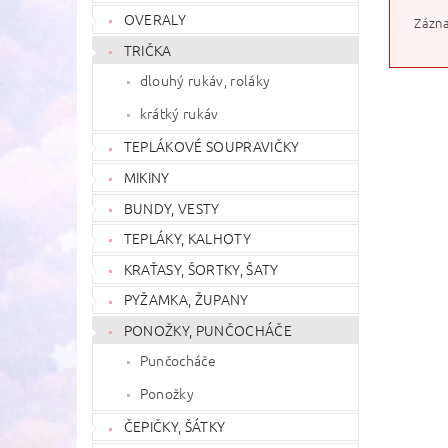
OVERALY
Zázna
TRIČKA
dlouhý rukáv, roláky
krátký rukáv
TEPLÁKOVÉ SOUPRAVIČKY
MIKINY
BUNDY, VESTY
TEPLÁKY, KALHOTY
KRAŤASY, ŠORTKY, ŠATY
PYŽAMKA, ŽUPANY
PONOŽKY, PUNČOCHÁČE
Punčocháče
Ponožky
ČEPIČKY, ŠÁTKY