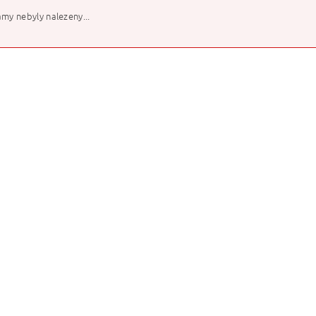
my nebyly nalezeny...