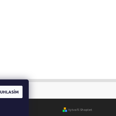
UHLASÍM
Vytvořil Shoptet