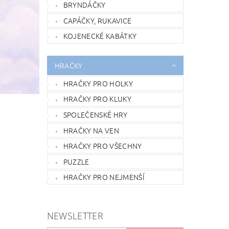
BRYNDÁČKY
CAPÁČKY, RUKAVICE
KOJENECKÉ KABÁTKY
HRAČKY
HRAČKY PRO HOLKY
HRAČKY PRO KLUKY
SPOLEČENSKÉ HRY
HRAČKY NA VEN
HRAČKY PRO VŠECHNY
PUZZLE
HRAČKY PRO NEJMENŠÍ
NEWSLETTER