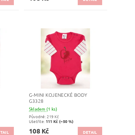
G-MINI KOJENECKÉ BODY
G3328
Skladem
(1 ks)
Původně:
219 Kč
Ušetříte
:
111 Kč (–50 %)
108 Kč
TAIL
DETAIL