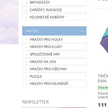
BRYNDÁČKY
CAPÁČKY, RUKAVICE
KOJENECKÉ KABÁTKY
HRAČKY
HRAČKY PRO HOLKY
HRAČKY PRO KLUKY
SPOLEČENSKÉ HRY
HRAČKY NA VEN
HRAČKY PRO VŠECHNY
TRIČ
PUZZLE
EWA 
HRAČKY PRO NEJMENŠÍ
Skla
Původ
Ušetří
NEWSLETTER
111