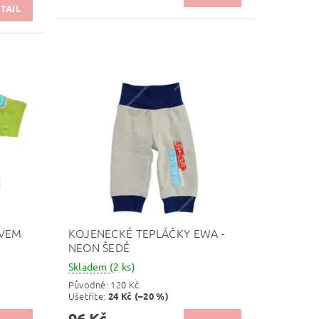
TAIL
ÁVEM
KOJENECKÉ TEPLÁČKY EWA -
NEON ŠEDÉ
Skladem
(2 ks)
Původně:
120 Kč
Ušetříte
:
24 Kč (–20 %)
96 Kč