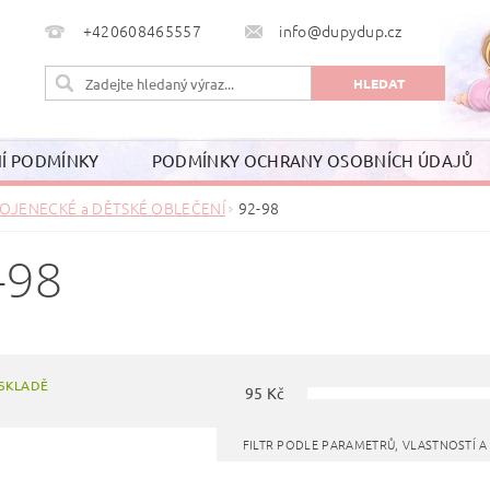
+420608465557
info@dupydup.cz
Í PODMÍNKY
PODMÍNKY OCHRANY OSOBNÍCH ÚDAJŮ
OJENECKÉ a DĚTSKÉ OBLEČENÍ
92-98
-98
SKLADĚ
95
Kč
FILTR PODLE PARAMETRŮ, VLASTNOSTÍ 