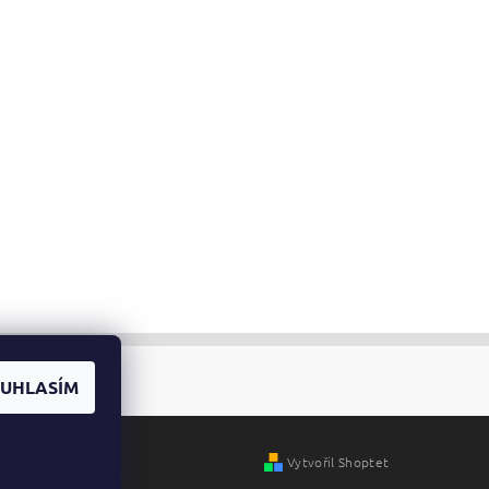
UHLASÍM
Vytvořil Shoptet