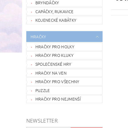
BRYNDÁČKY
CAPÁČKY, RUKAVICE
KOJENECKÉ KABÁTKY
HRAČKY
HRAČKY PRO HOLKY
HRAČKY PRO KLUKY
SPOLEČENSKÉ HRY
HRAČKY NA VEN
HRAČKY PRO VŠECHNY
PUZZLE
HRAČKY PRO NEJMENŠÍ
NEWSLETTER