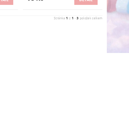
Stránka
1
z
1
-
3
položek celkem