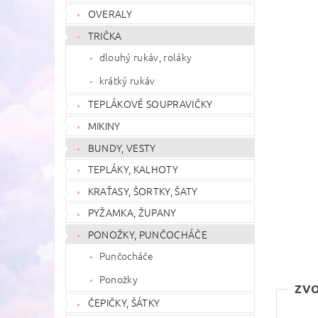
OVERALY
TRIČKA
dlouhý rukáv, roláky
krátký rukáv
TEPLÁKOVÉ SOUPRAVIČKY
MIKINY
BUNDY, VESTY
TEPLÁKY, KALHOTY
KRAŤASY, ŠORTKY, ŠATY
PYŽAMKA, ŽUPANY
PONOŽKY, PUNČOCHÁČE
Punčocháče
Ponožky
ZVO
ČEPIČKY, ŠÁTKY