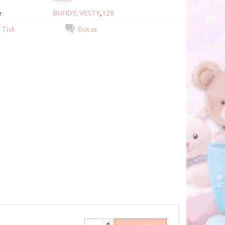
e
BUNDY, VESTY
,
128
Tisk
Dotaz