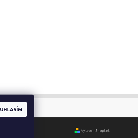
UHLASÍM
Vytvořil Shoptet