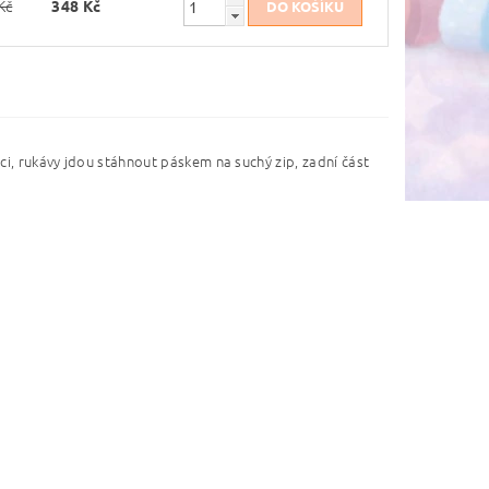
Kč
348 Kč
ci, rukávy jdou stáhnout páskem na suchý zip, zadní část