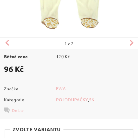
1
z 2
Běžná cena
120 Kč
96 Kč
Značka
EWA
Kategorie
POLODUPAČKY
,
56
Dotaz
ZVOLTE VARIANTU