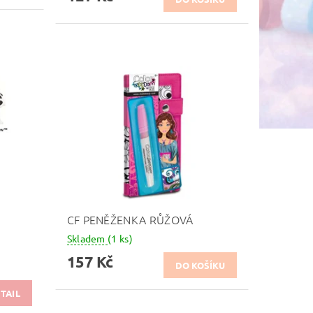
CF PENĚŽENKA RŮŽOVÁ
Skladem
(1 ks)
157 Kč
TAIL