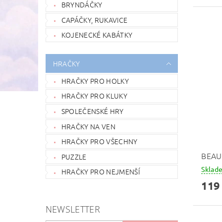
BRYNDÁČKY
CAPÁČKY, RUKAVICE
KOJENECKÉ KABÁTKY
HRAČKY
HRAČKY PRO HOLKY
HRAČKY PRO KLUKY
SPOLEČENSKÉ HRY
HRAČKY NA VEN
HRAČKY PRO VŠECHNY
BEAU
PUZZLE
Skla
HRAČKY PRO NEJMENŠÍ
119
NEWSLETTER