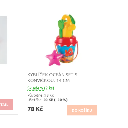
KYBLÍČEK OCEÁN SET S
KONVIČKOU, 14 CM
Skladem
(2 ks)
Původně:
98 Kč
Ušetříte
:
20 Kč (–20 %)
TAIL
78 Kč