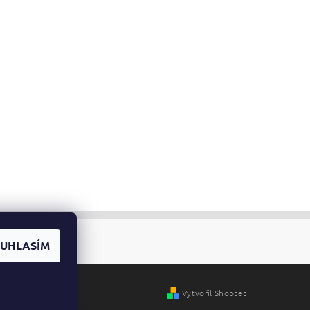
UHLASÍM
Vytvořil Shoptet