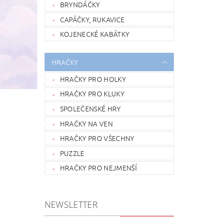
BRYNDÁČKY
CAPÁČKY, RUKAVICE
KOJENECKÉ KABÁTKY
HRAČKY
HRAČKY PRO HOLKY
HRAČKY PRO KLUKY
SPOLEČENSKÉ HRY
HRAČKY NA VEN
HRAČKY PRO VŠECHNY
PUZZLE
HRAČKY PRO NEJMENŠÍ
NEWSLETTER