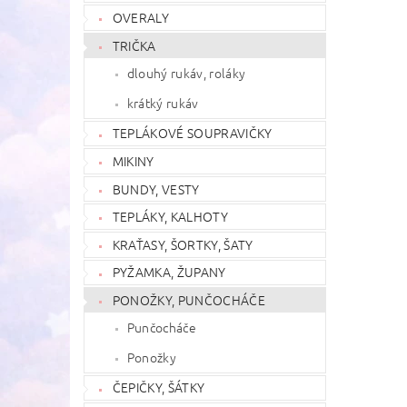
OVERALY
TRIČKA
dlouhý rukáv, roláky
krátký rukáv
TEPLÁKOVÉ SOUPRAVIČKY
MIKINY
BUNDY, VESTY
TEPLÁKY, KALHOTY
KRAŤASY, ŠORTKY, ŠATY
PYŽAMKA, ŽUPANY
PONOŽKY, PUNČOCHÁČE
Punčocháče
Ponožky
ČEPIČKY, ŠÁTKY