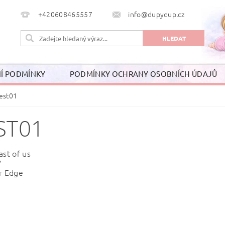
+420608465557
info@dupydup.cz
Í PODMÍNKY
PODMÍNKY OCHRANY OSOBNÍCH ÚDAJŮ
est01
ST01