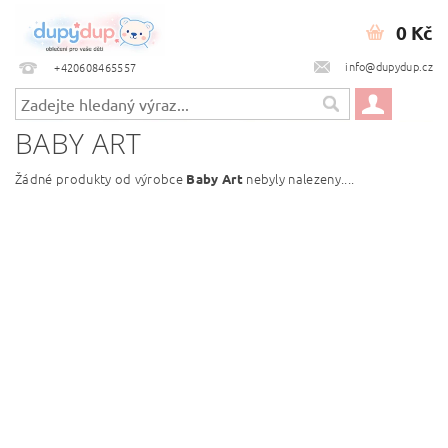
0 Kč
info@dupydup.cz
+420608465557
BABY ART
Žádné produkty od výrobce
nebyly nalezeny....
Baby Art