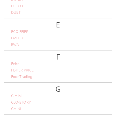
DJECO
DUET
E
ECOIFFIER
EMITEX
EWA
F
Fehn
FISHER PRICE
Four Trading
G
G-mini
GLO-STORY
GMINI