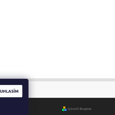
UHLASÍM
Vytvořil Shoptet