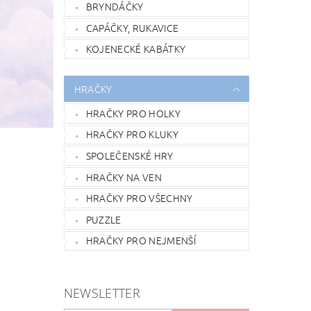
BRYNDÁČKY
CAPÁČKY, RUKAVICE
KOJENECKÉ KABÁTKY
HRAČKY
HRAČKY PRO HOLKY
HRAČKY PRO KLUKY
SPOLEČENSKÉ HRY
HRAČKY NA VEN
HRAČKY PRO VŠECHNY
PUZZLE
HRAČKY PRO NEJMENŠÍ
NEWSLETTER