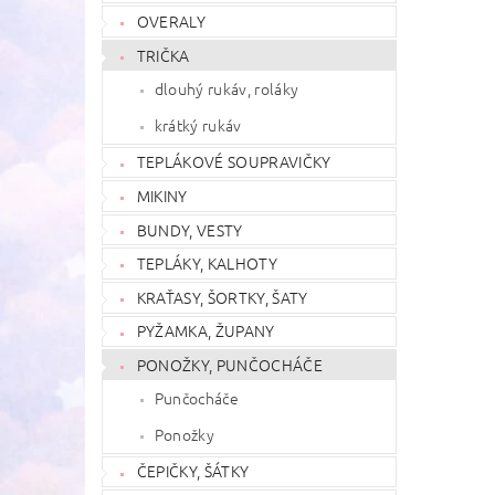
OVERALY
TRIČKA
dlouhý rukáv, roláky
krátký rukáv
TEPLÁKOVÉ SOUPRAVIČKY
MIKINY
BUNDY, VESTY
TEPLÁKY, KALHOTY
KRAŤASY, ŠORTKY, ŠATY
PYŽAMKA, ŽUPANY
PONOŽKY, PUNČOCHÁČE
Punčocháče
Ponožky
ČEPIČKY, ŠÁTKY