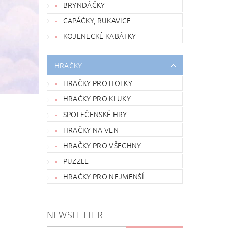
BRYNDÁČKY
CAPÁČKY, RUKAVICE
KOJENECKÉ KABÁTKY
HRAČKY
HRAČKY PRO HOLKY
HRAČKY PRO KLUKY
SPOLEČENSKÉ HRY
HRAČKY NA VEN
HRAČKY PRO VŠECHNY
PUZZLE
HRAČKY PRO NEJMENŠÍ
NEWSLETTER