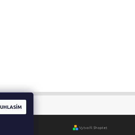
UHLASÍM
Vytvořil Shoptet