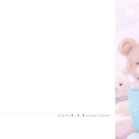
Stránka
1
z
1
-
1
položek celkem