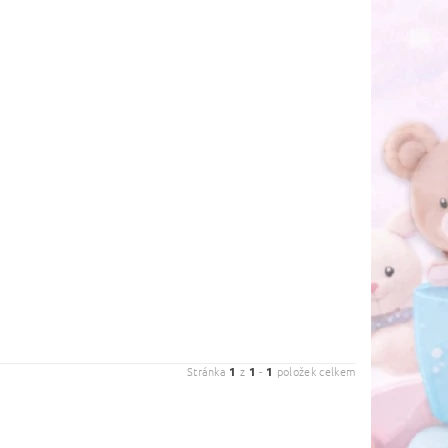
Stránka
1
z
1
-
1
položek celkem