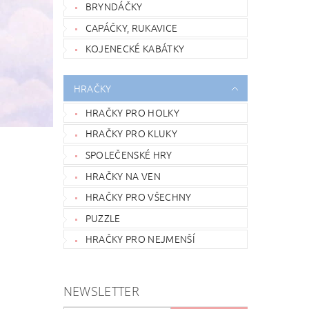
BRYNDÁČKY
CAPÁČKY, RUKAVICE
KOJENECKÉ KABÁTKY
HRAČKY
HRAČKY PRO HOLKY
HRAČKY PRO KLUKY
SPOLEČENSKÉ HRY
HRAČKY NA VEN
HRAČKY PRO VŠECHNY
PUZZLE
HRAČKY PRO NEJMENŠÍ
NEWSLETTER