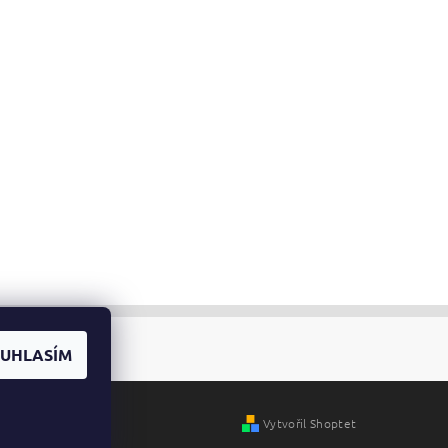
UHLASÍM
Vytvořil Shoptet