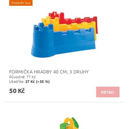
Poslední kus
FORMIČKA HRADBY 40 CM, 3 DRUHY
Původně:
77 Kč
Ušetříte
:
27 Kč (–35 %)
50 Kč
DETAIL