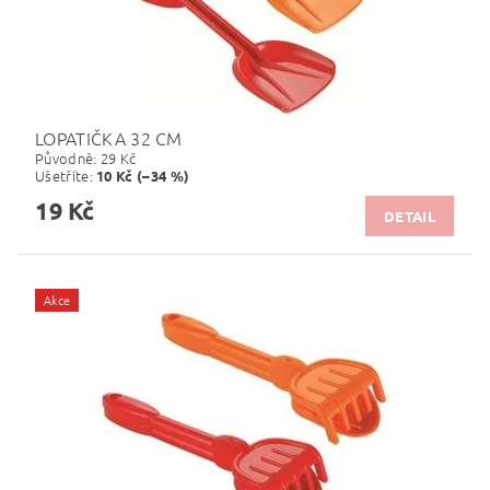
LOPATIČKA 32 CM
Původně:
29 Kč
Ušetříte
:
10 Kč (–34 %)
19 Kč
DETAIL
Akce