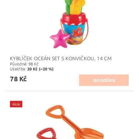
KYBLÍČEK OCEÁN SET S KONVIČKOU, 14 CM
Původně:
98 Kč
Ušetříte
:
20 Kč (–20 %)
78 Kč
Akce