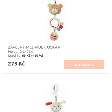
ZÁVĚSNÝ MEDVÍDEK OSKAR
Původně:
342 Kč
Ušetříte
:
69 Kč (–20 %)
273 Kč