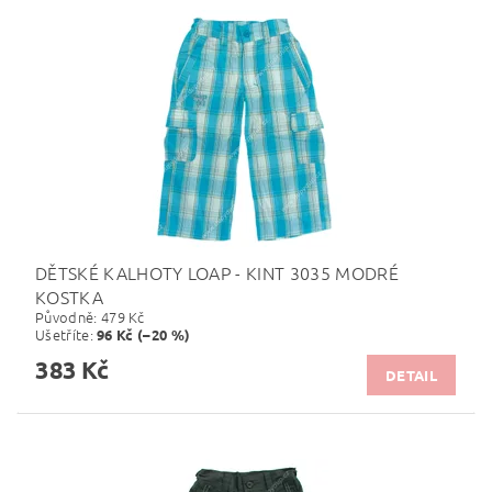
DĚTSKÉ KALHOTY LOAP - KINT 3035 MODRÉ
KOSTKA
Původně:
479 Kč
Ušetříte
:
96 Kč (–20 %)
383 Kč
DETAIL