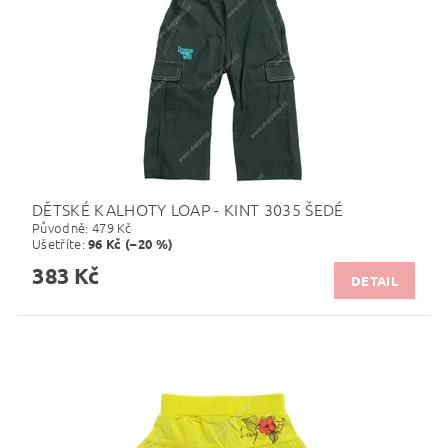
DĚTSKÉ KALHOTY LOAP - KINT 3035 ŠEDÉ
Původně:
479 Kč
Ušetříte
:
96 Kč (–20 %)
383 Kč
DETAIL