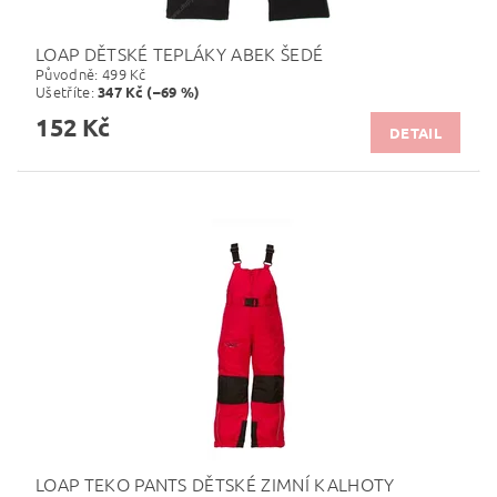
LOAP DĚTSKÉ TEPLÁKY ABEK ŠEDÉ
Původně:
499 Kč
Ušetříte
:
347 Kč (–69 %)
152 Kč
DETAIL
LOAP TEKO PANTS DĚTSKÉ ZIMNÍ KALHOTY