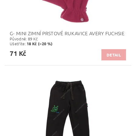
G- MINI ZIMNÍ PRSTOVÉ RUKAVICE AVERY FUCHSIE
Původně:
89 Kč
Ušetříte
:
18 Kč (–20 %)
71 Kč
DETAIL