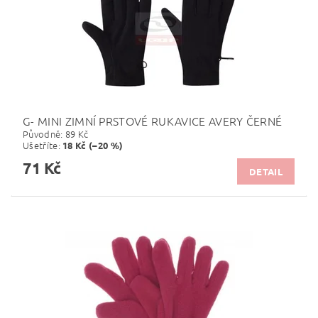
G- MINI ZIMNÍ PRSTOVÉ RUKAVICE AVERY ČERNÉ
Původně:
89 Kč
Ušetříte
:
18 Kč (–20 %)
71 Kč
DETAIL