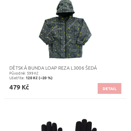
DĚTSKÁ BUNDA LOAP REZA L3006 ŠEDÁ
Původně:
599 Kč
Ušetříte
:
120 Kč (–20 %)
479 Kč
DETAIL