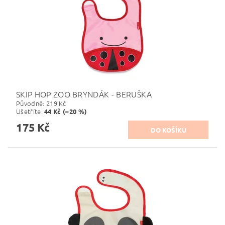
SKIP HOP ZOO BRYNDÁK - BERUŠKA
Původně:
219 Kč
Ušetříte
:
44 Kč (–20 %)
175 Kč