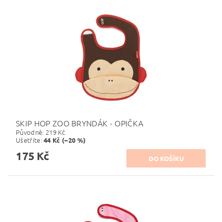
SKIP HOP ZOO BRYNDÁK - OPIČKA
Původně:
219 Kč
Ušetříte
:
44 Kč (–20 %)
175 Kč