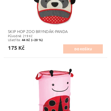
SKIP HOP ZOO BRYNDÁK-PANDA
Původně:
219 Kč
Ušetříte
:
44 Kč (–20 %)
175 Kč